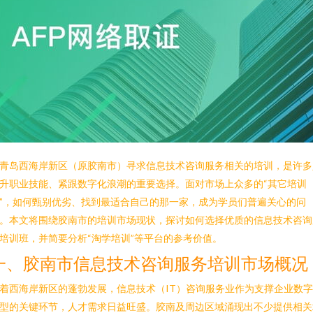
青岛西海岸新区（原胶南市）寻求信息技术咨询服务相关的培训，是许多
升职业技能、紧跟数字化浪潮的重要选择。面对市场上众多的“其它培训
”，如何甄别优劣、找到最适合自己的那一家，成为学员们普遍关心的问
。本文将围绕胶南市的培训市场现状，探讨如何选择优质的信息技术咨询
培训班，并简要分析“淘学培训”等平台的参考价值。
一、胶南市信息技术咨询服务培训市场概况
着西海岸新区的蓬勃发展，信息技术（IT）咨询服务业作为支撑企业数
型的关键环节，人才需求日益旺盛。胶南及周边区域涌现出不少提供相关