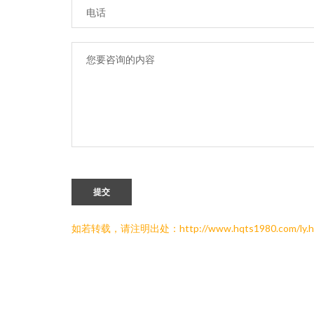
提交
如若转载，请注明出处：http://www.hqts1980.com/ly.h